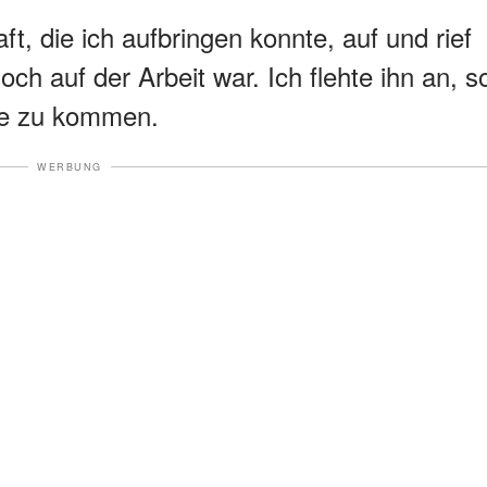
aft, die ich aufbringen konnte, auf und rief
h auf der Arbeit war. Ich flehte ihn an, s
se zu kommen.
WERBUNG