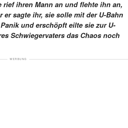
 rief ihren Mann an und flehte ihn an,
r sagte ihr, sie solle mit der U-Bahn
anik und erschöpft eilte sie zur U-
hres Schwiegervaters das Chaos noch
WERBUNG