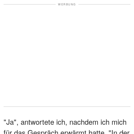
WERBUNG
"Ja", antwortete ich, nachdem ich mich
für das Gespräch erwärmt hatte. "In der