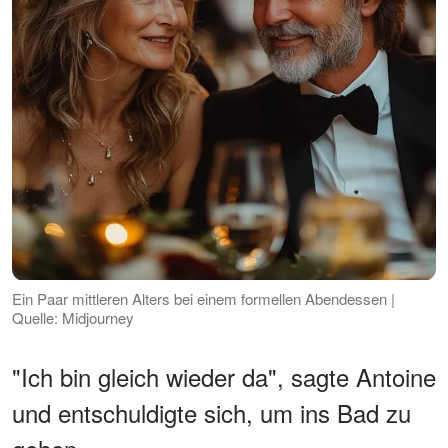
Ein Paar mittleren Alters bei einem formellen Abendessen |
Quelle: Midjourney
"Ich bin gleich wieder da", sagte Antoine
und entschuldigte sich, um ins Bad zu