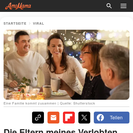
STARTSEITE
VIRAL
Eine Familie kommt zusammen | Quelle: Shutterstock
Teilen
Die Eltern meines Verlobten