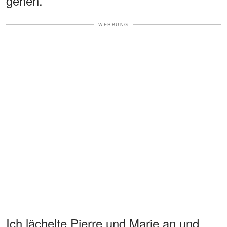
gehen.
WERBUNG
Ich lächelte Pierre und Marie an und