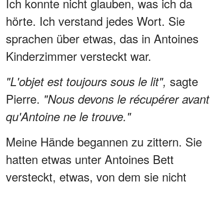
Ich konnte nicht glauben, was ich da
hörte. Ich verstand jedes Wort. Sie
sprachen über etwas, das in Antoines
Kinderzimmer versteckt war.
sagte
"L'objet est toujours sous le lit",
Pierre.
"Nous devons le récupérer avant
qu'Antoine ne le trouve."
Meine Hände begannen zu zittern. Sie
hatten etwas unter Antoines Bett
versteckt, etwas, von dem sie nicht
wollten, dass er es findet.
WERBUNG