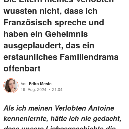
wussten nicht, dass ich
Französisch spreche und
haben ein Geheimnis
ausgeplaudert, das ein
erstaunliches Familiendrama
offenbart
Von
Edita Mesic
19. Aug. 2024
21:04
Als ich meinen Verlobten Antoine
kennenlernte, hätte ich nie gedacht,
dass unsere Liebesgeschichte die