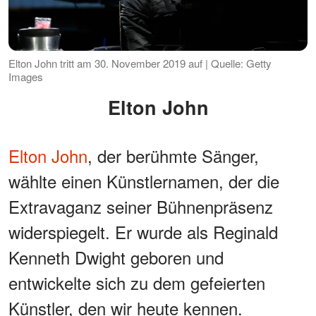
Elton John tritt am 30. November 2019 auf | Quelle: Getty
Images
Elton John
Elton John
, der berühmte Sänger,
wählte einen Künstlernamen, der die
Extravaganz seiner Bühnenpräsenz
widerspiegelt. Er wurde als Reginald
Kenneth Dwight geboren und
entwickelte sich zu dem gefeierten
Künstler, den wir heute kennen.