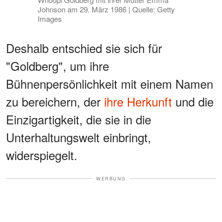
Johnson am 29. März 1986 | Quelle: Getty
Images
Deshalb entschied sie sich für
"Goldberg", um ihre
Bühnenpersönlichkeit mit einem Namen
zu bereichern, der
ihre Herkunft
und die
Einzigartigkeit, die sie in die
Unterhaltungswelt einbringt,
widerspiegelt.
WERBUNG