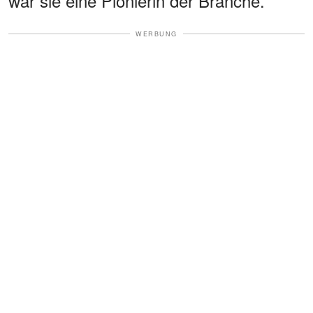
war sie eine Pionierin der Branche.
WERBUNG