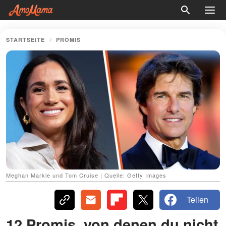
STARTSEITE
PROMIS
Meghan Markle und Tom Cruise | Quelle: Getty Images
Teilen
12 Promis, von denen du nicht