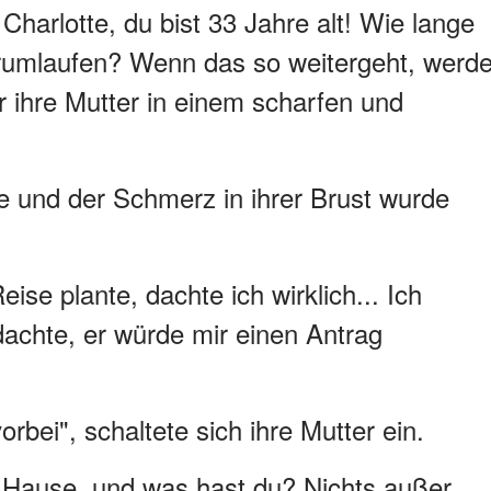
harlotte, du bist 33 Jahre alt! Wie lange
herumlaufen? Wenn das so weitergeht, werd
r ihre Mutter in einem scharfen und
pe und der Schmerz in ihrer Brust wurde
ise plante, dachte ich wirklich... Ich
dachte, er würde mir einen Antrag
vorbei", schaltete sich ihre Mutter ein.
Hause, und was hast du? Nichts außer