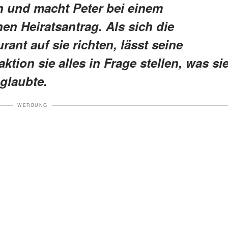
en und macht Peter bei einem
n Heiratsantrag. Als sich die
ant auf sie richten, lässt seine
ktion sie alles in Frage stellen, was si
glaubte.
WERBUNG