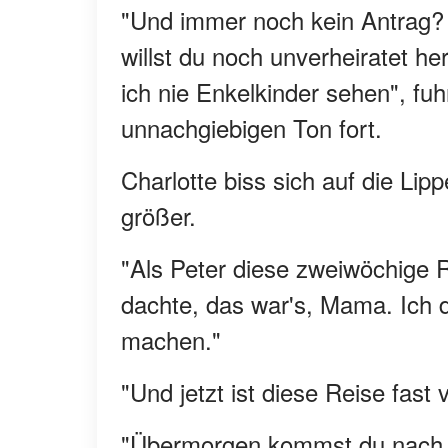
"Und immer noch kein Antrag? C
willst du noch unverheiratet 
ich nie Enkelkinder sehen", fuh
unnachgiebigen Ton fort.
Charlotte biss sich auf die Lip
größer.
"Als Peter diese zweiwöchige Re
dachte, das war's, Mama. Ich 
machen."
"Und jetzt ist diese Reise fast 
"Übermorgen kommst du nach 