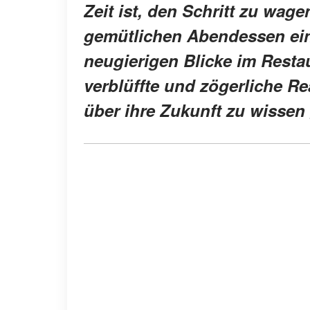
Zeit ist, den Schritt zu wag
gemütlichen Abendessen eine
neugierigen Blicke im Restaur
verblüffte und zögerliche Rea
über ihre Zukunft zu wissen 