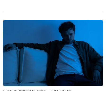
Nur zu Illustrationszwecken | Quelle: Pexels
Jerry und Kelly machten Chicken