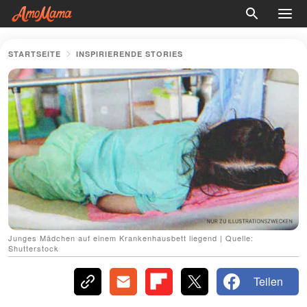
STARTSEITE
INSPIRIERENDE STORIES
Junges Mädchen auf einem Krankenhausbett liegend | Quelle:
Shutterstock
Teilen