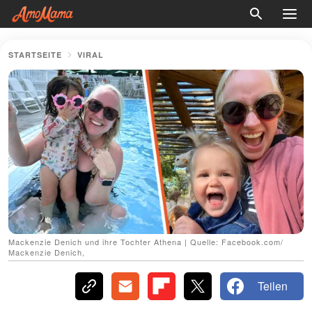
STARTSEITE
VIRAL
Mackenzie Denich und ihre Tochter Athena | Quelle: Facebook.com/
Mackenzie Denich,
Teilen