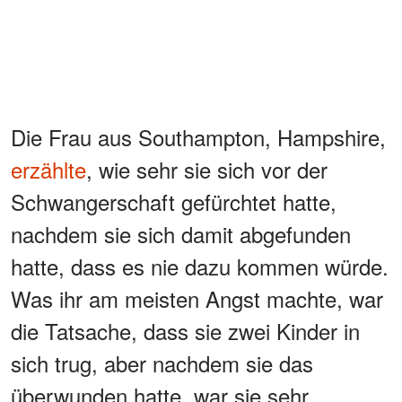
Die Frau aus Southampton, Hampshire,
erzählte
, wie sehr sie sich vor der
Schwangerschaft gefürchtet hatte,
nachdem sie sich damit abgefunden
hatte, dass es nie dazu kommen würde.
Was ihr am meisten Angst machte, war
die Tatsache, dass sie zwei Kinder in
sich trug, aber nachdem sie das
überwunden hatte, war sie sehr