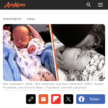
STARTSEITE
VIRAL
Neo Cattanach, 2023 | Will Cattanach und Neo Cattanach, 2023 | Quelle:
Facebook.com/Corinne Rose | Facebook.com/will.cattanach
Teilen