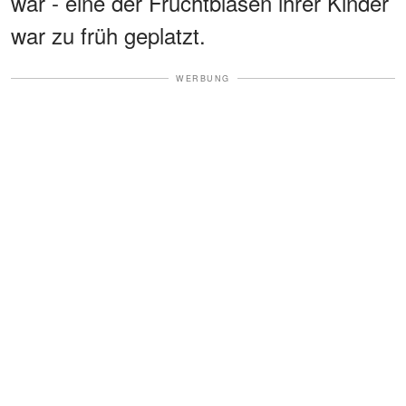
war - eine der Fruchtblasen ihrer Kinder
war zu früh geplatzt.
WERBUNG