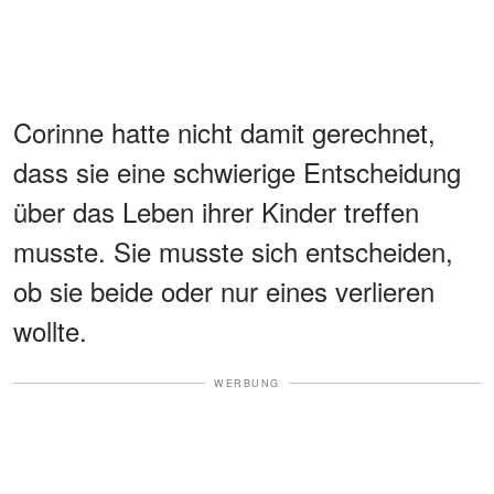
Corinne hatte nicht damit gerechnet,
dass sie eine schwierige Entscheidung
über das Leben ihrer Kinder treffen
musste. Sie musste sich entscheiden,
ob sie beide oder nur eines verlieren
wollte.
WERBUNG