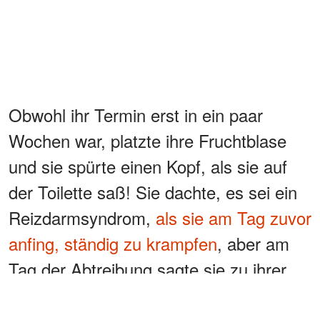
Obwohl ihr Termin erst in ein paar
Wochen war, platzte ihre Fruchtblase
und sie spürte einen Kopf, als sie auf
der Toilette saß! Sie dachte, es sei ein
Reizdarmsyndrom,
als sie am Tag zuvor
anfing, ständig zu krampfen
, aber am
Tag der Abtreibung sagte sie zu ihrer
eigenen Überraschung: