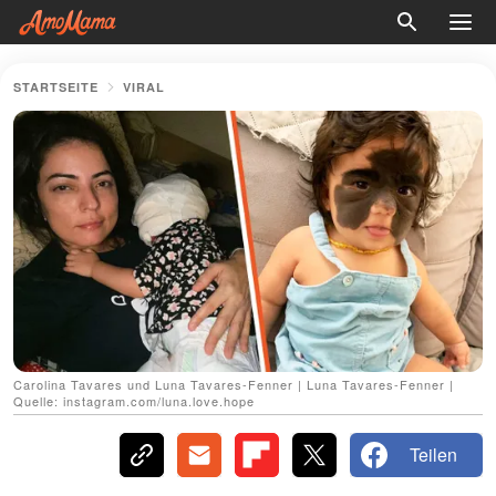
STARTSEITE
VIRAL
Carolina Tavares und Luna Tavares-Fenner | Luna Tavares-Fenner |
Quelle: instagram.com/luna.love.hope
Teilen