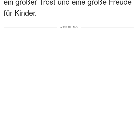
ein großer Trost und eine große Freude
für Kinder.
WERBUNG