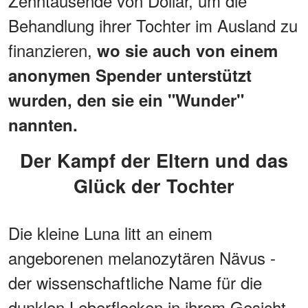
Zehntausende von Dollar, um die
Behandlung ihrer Tochter im Ausland zu
finanzieren,
wo sie auch von einem
anonymen Spender unterstützt
wurden, den sie ein "Wunder"
nannten.
Der Kampf der Eltern und das
Glück der Tochter
Die kleine Luna litt an einem
angeborenen melanozytären Nävus -
der wissenschaftliche Name für die
dunklen Leberflecken in ihrem Gesicht.