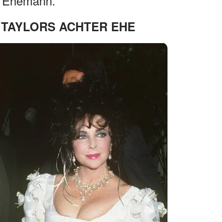
n Ehemann.
 TAYLORS ACHTER EHE