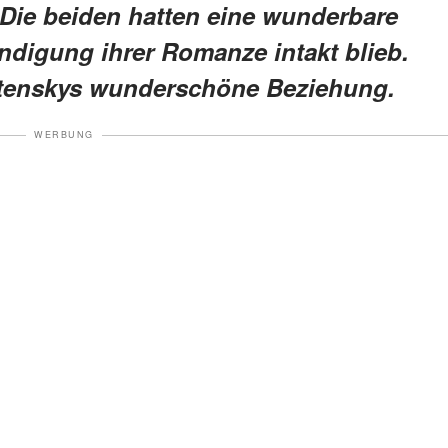
. Die beiden hatten eine wunderbare
endigung ihrer Romanze intakt blieb.
ortenskys wunderschöne Beziehung.
WERBUNG