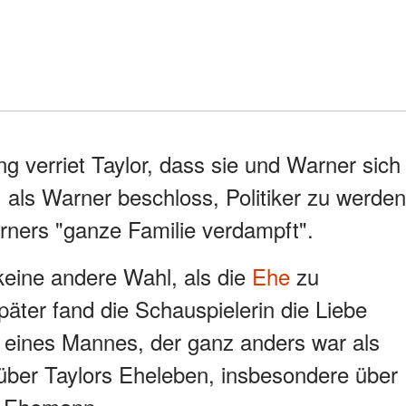
g verriet Taylor, dass sie und Warner sich
h, als Warner beschloss, Politiker zu werden
rners "ganze Familie verdampft".
keine andere Wahl, als die
Ehe
zu
päter fand die Schauspielerin die Liebe
 eines Mannes, der ganz anders war als
 über Taylors Eheleben, insbesondere über