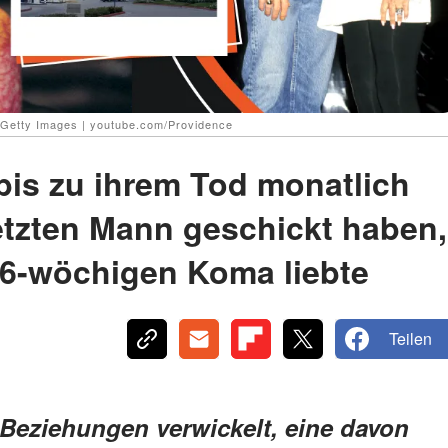
: Getty Images | youtube.com/Providence
 bis zu ihrem Tod monatlich
letzten Mann geschickt haben,
 6-wöchigen Koma liebte
Teilen
e Beziehungen verwickelt, eine davon