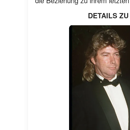
die Beziehung zu ihrem letzte
DETAILS ZU