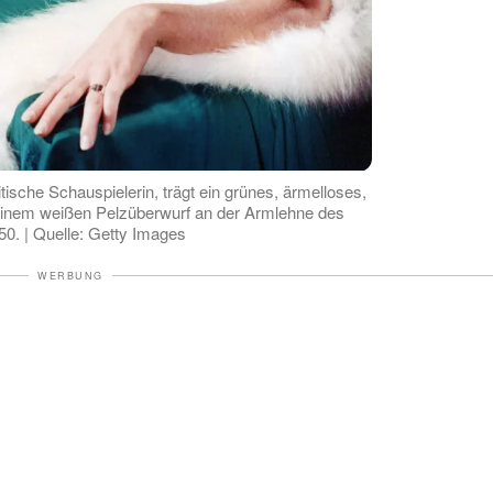
itische Schauspielerin, trägt ein grünes, ärmelloses,
t einem weißen Pelzüberwurf an der Armlehne des
50. | Quelle: Getty Images
WERBUNG