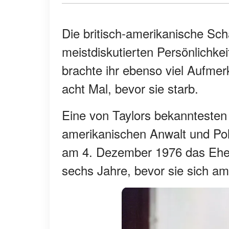
Die britisch-amerikanische Sch
meistdiskutierten Persönlichkei
brachte ihr ebenso viel Aufmerk
acht Mal, bevor sie starb.
Eine von Taylors bekanntesten
amerikanischen Anwalt und Pol
am 4. Dezember 1976 das Eheve
sechs Jahre, bevor sie sich a