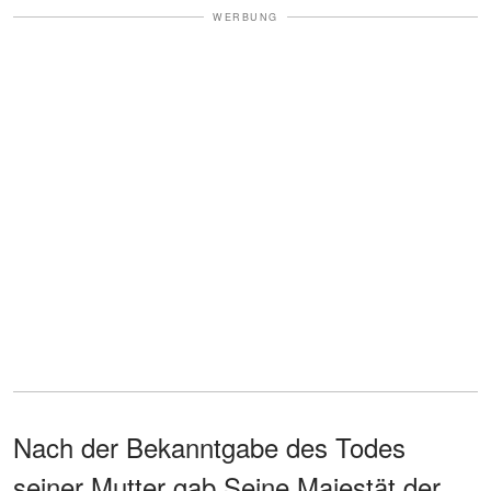
WERBUNG
Nach der Bekanntgabe des Todes
seiner Mutter gab Seine Majestät der