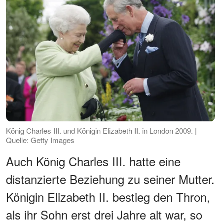
König Charles III. und Königin Elizabeth II. in London 2009. |
Quelle: Getty Images
Auch König Charles III. hatte eine
distanzierte Beziehung zu seiner Mutter.
Königin Elizabeth II. bestieg den Thron,
als ihr Sohn erst drei Jahre alt war, so