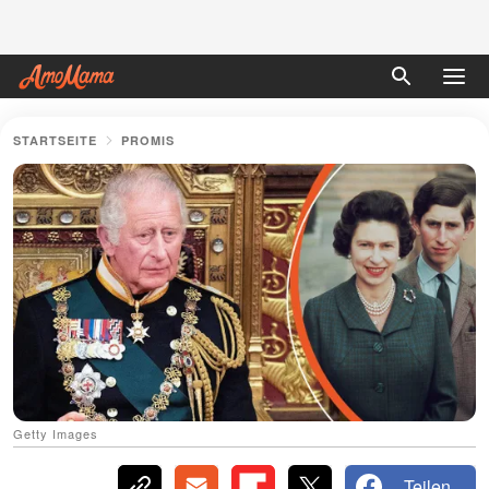
STARTSEITE
PROMIS
Getty Images
Teilen