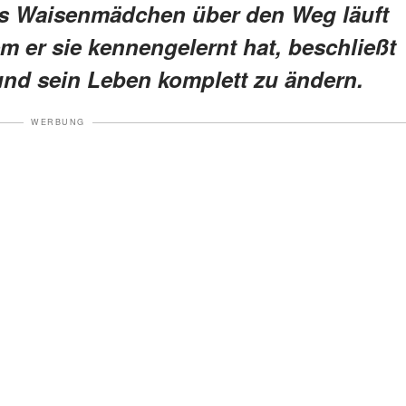
es Waisenmädchen über den Weg läuft
m er sie kennengelernt hat, beschließt
und sein Leben komplett zu ändern.
WERBUNG