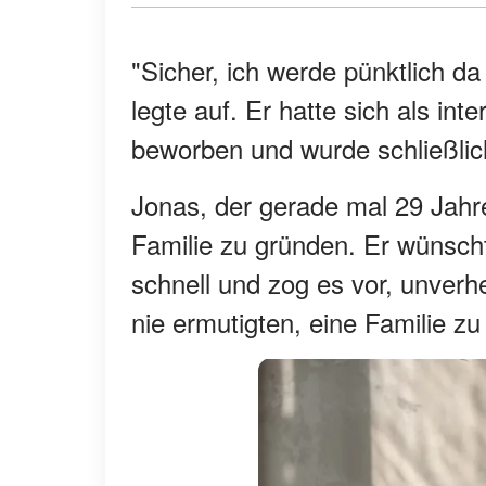
"Sicher, ich werde pünktlich da
legte auf. Er hatte sich als int
beworben und wurde schließl
Jonas, der gerade mal 29 Jahre
Familie zu gründen. Er wünscht
schnell und zog es vor, unverhe
nie ermutigten, eine Familie z