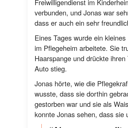
Freiwilligendienst im Kinderhe
verbunden, und Jonas war sehr
dass er auch ein sehr freundli
Eines Tages wurde ein kleine
im Pflegeheim arbeitete. Sie tr
Haarspange und drückte ihren 
Auto stieg.
Jonas hörte, wie die Pflegekra
wusste, dass sie dorthin gebrac
gestorben war und sie als Wais
konnte Jonas sehen, dass sie 