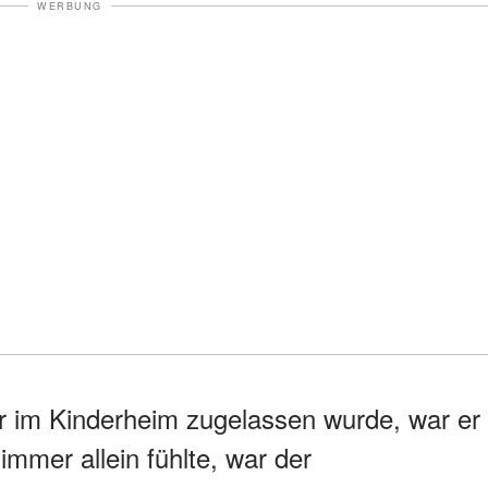
WERBUNG
iger im Kinderheim zugelassen wurde, war er
immer allein fühlte, war der