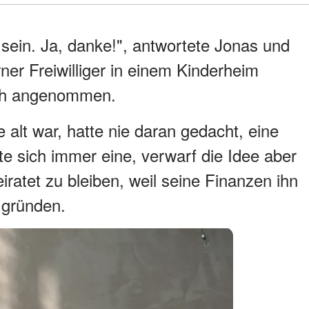
 sein. Ja, danke!", antwortete Jonas und
erner Freiwilliger in einem Kinderheim
ich angenommen.
 alt war, hatte nie daran gedacht, eine
e sich immer eine, verwarf die Idee aber
iratet zu bleiben, weil seine Finanzen ihn
u gründen.