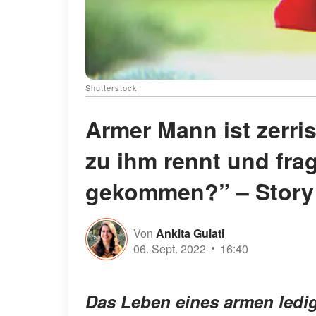
Shutterstock
Armer Mann ist zerri
zu ihm rennt und frag
gekommen?” – Story
Von
Ankita Gulati
06. Sept. 2022
16:40
Das Leben eines armen ledi