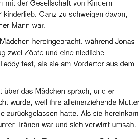
im mit der Gesellschaft von Kindern
 kinderlieb. Ganz zu schweigen davon,
cher Mann war.
s Mädchen hereingebracht, während Jonas
ug zwei Zöpfe und eine niedliche
Teddy fest, als sie am Vordertor aus dem
ft über das Mädchen sprach, und er
ht wurde, weil ihre alleinerziehende Mutte
e zurückgelassen hatte. Als sie hereinkam
unter Tränen war und sich verwirrt umsah.