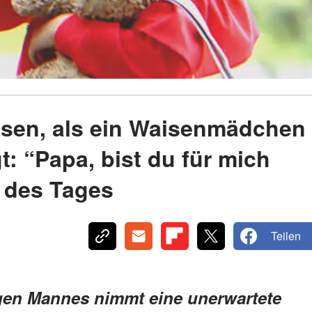
ssen, als ein Waisenmädchen
t: “Papa, bist du für mich
 des Tages
Teilen
gen Mannes nimmt eine unerwartete