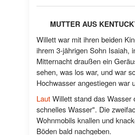
MUTTER AUS KENTUCK
Willett war mit ihren beiden K
ihrem 3-jährigen Sohn Isaiah, 
Mitternacht draußen ein Geräu
sehen, was los war, und war sch
Hochwasser angestiegen war u
Laut
Willett stand das Wasser d
schnelles Wasser". Die zweifac
Wohnmobils knallen und knacken
Böden bald nachgeben.