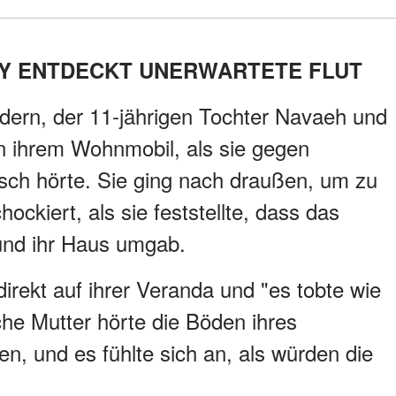
Y ENTDECKT UNERWARTETE FLUT
indern, der 11-jährigen Tochter Navaeh und
in ihrem Wohnmobil, als sie gegen
sch hörte. Sie ging nach draußen, um zu
ockiert, als sie feststellte, dass das
nd ihr Haus umgab.
irekt auf ihrer Veranda und "es tobte wie
he Mutter hörte die Böden ihres
, und es fühlte sich an, als würden die