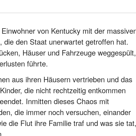
e Einwohner von Kentucky mit der massive
ie den Staat unerwartet getroffen hat.
rücken, Häuser und Fahrzeuge weggespült,
rlusten führte.
en aus ihren Häusern vertrieben und das
inder, die nicht rechtzeitig entkommen
eendet. Inmitten dieses Chaos mit
den, die immer noch versuchen, einander
ie die Flut ihre Familie traf und was sie tat
n.