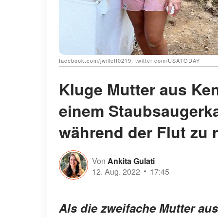
facebook.com/jwillett0219. twitter.com/USATODAY
Kluge Mutter aus Ken
einem Staubsaugerka
während der Flut zu 
Von
Ankita Gulati
12. Aug. 2022
17:45
Als die zweifache Mutter aus 