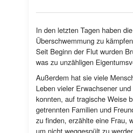
In den letzten Tagen haben di
Überschwemmung zu kämpfen, d
Seit Beginn der Flut wurden B
was zu unzähligen Eigentumsve
Außerdem hat sie viele Mensch
Leben vieler Erwachsener und K
konnten, auf tragische Weise b
getrennten Familien und Freun
zu finden, erzählte eine Frau, w
um nicht weggespült zu werde