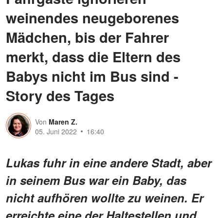
weinendes neugeborenes
Mädchen, bis der Fahrer
merkt, dass die Eltern des
Babys nicht im Bus sind -
Story des Tages
Von
Maren Z.
05. Juni 2022
16:40
Lukas fuhr in eine andere Stadt, aber
in seinem Bus war ein Baby, das
nicht aufhören wollte zu weinen. Er
erreichte eine der Haltestellen und