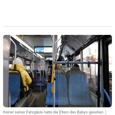
Keiner seiner Fahrgäste hatte die Eltern des Babys gesehen. |