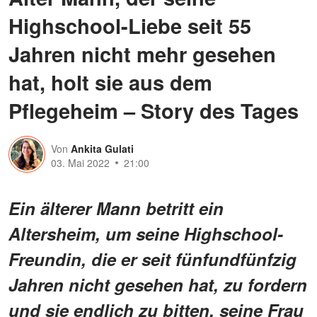
Highschool-Liebe seit 55
Jahren nicht mehr gesehen
hat, holt sie aus dem
Pflegeheim – Story des Tages
Von
Ankita Gulati
03. Mai 2022
21:00
Ein älterer Mann betritt ein
Altersheim, um seine Highschool-
Freundin, die er seit fünfundfünfzig
Jahren nicht gesehen hat, zu fordern
und sie endlich zu bitten, seine Frau