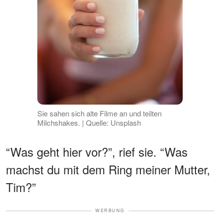
Sie sahen sich alte Filme an und teilten
Milchshakes. | Quelle: Unsplash
“Was geht hier vor?”, rief sie. “Was
machst du mit dem Ring meiner Mutter,
Tim?”
WERBUNG