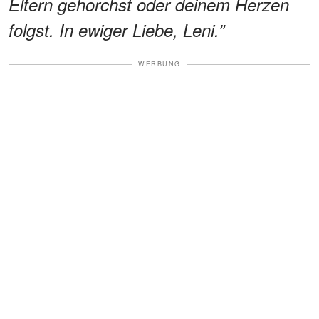
Eltern gehorchst oder deinem Herzen
folgst. In ewiger Liebe, Leni.”
WERBUNG