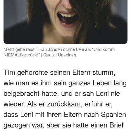
"Jetzt gehe raus!" Frau Jansen schrie Leni an. "Und komm
NIEMALS zurück!" | Quelle: Unsplash
Tim gehorchte seinen Eltern stumm,
wie man es ihm sein ganzes Leben lang
beigebracht hatte, und er sah Leni nie
wieder. Als er zurückkam, erfuhr er,
dass Leni mit ihren Eltern nach Spanien
gezogen war, aber sie hatte einen Brief