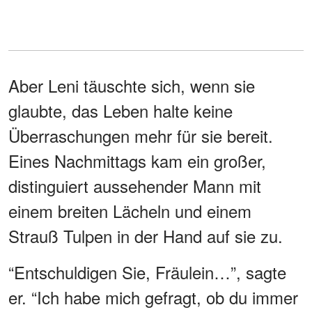
Aber Leni täuschte sich, wenn sie
glaubte, das Leben halte keine
Überraschungen mehr für sie bereit.
Eines Nachmittags kam ein großer,
distinguiert aussehender Mann mit
einem breiten Lächeln und einem
Strauß Tulpen in der Hand auf sie zu.
“Entschuldigen Sie, Fräulein…”, sagte
er. “Ich habe mich gefragt, ob du immer