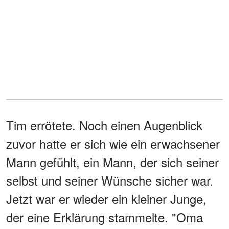
Tim errötete. Noch einen Augenblick
zuvor hatte er sich wie ein erwachsener
Mann gefühlt, ein Mann, der sich seiner
selbst und seiner Wünsche sicher war.
Jetzt war er wieder ein kleiner Junge,
der eine Erklärung stammelte. "Oma