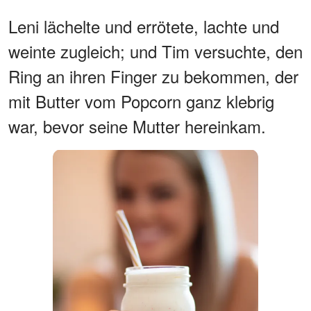
Leni lächelte und errötete, lachte und
weinte zugleich; und Tim versuchte, den
Ring an ihren Finger zu bekommen, der
mit Butter vom Popcorn ganz klebrig
war, bevor seine Mutter hereinkam.