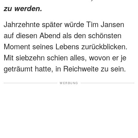
zu werden.
Jahrzehnte später würde Tim Jansen
auf diesen Abend als den schönsten
Moment seines Lebens zurückblicken.
Mit siebzehn schien alles, wovon er je
geträumt hatte, in Reichweite zu sein.
WERBUNG