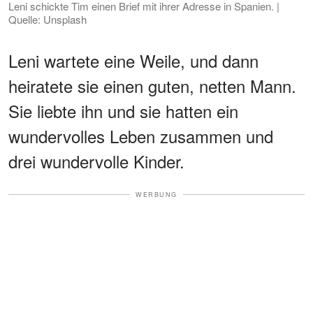
Leni schickte Tim einen Brief mit ihrer Adresse in Spanien. |
Quelle: Unsplash
Leni wartete eine Weile, und dann
heiratete sie einen guten, netten Mann.
Sie liebte ihn und sie hatten ein
wundervolles Leben zusammen und
drei wundervolle Kinder.
WERBUNG