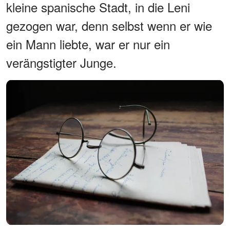
kleine spanische Stadt, in die Leni
gezogen war, denn selbst wenn er wie
ein Mann liebte, war er nur ein
verängstigter Junge.