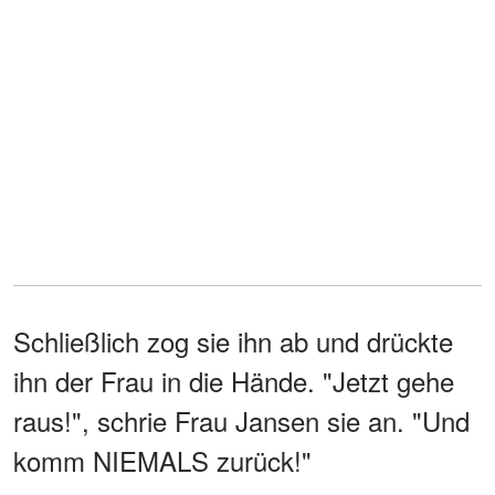
Schließlich zog sie ihn ab und drückte
ihn der Frau in die Hände. "Jetzt gehe
raus!", schrie Frau Jansen sie an. "Und
komm NIEMALS zurück!"