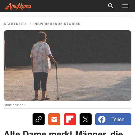
STARTSEITE
INSPIRIERENDE STORIES
Shutterstock
Teilen
Alte Dame merkt Männer, die