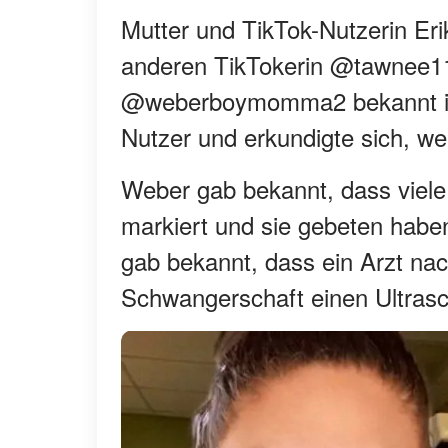
Mutter und TikTok-Nutzerin Eri
anderen TikTokerin @tawnee117 
@weberboymomma2 bekannt ist
Nutzer und erkundigte sich, we
Weber gab bekannt, dass viel
markiert und sie gebeten haben
gab bekannt, dass ein Arzt na
Schwangerschaft einen Ultrasch