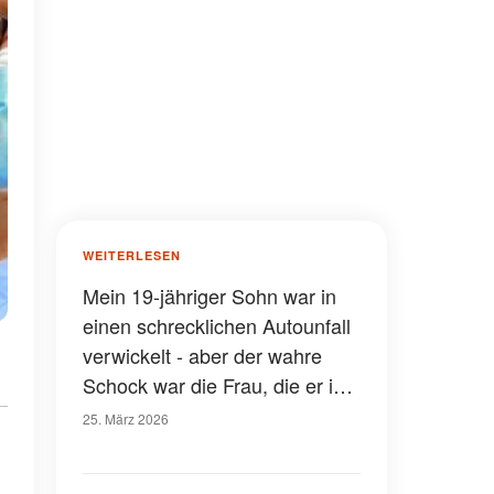
WEITERLESEN
Mein 19-jähriger Sohn war in
einen schrecklichen Autounfall
verwickelt - aber der wahre
Schock war die Frau, die er im
Auto hatte
25. März 2026