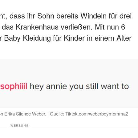
t, dass ihr Sohn bereits Windeln für drei
e das Krankenhaus verließen. Mit nun 6
r Baby Kleidung für Kinder in einem Alter
von Erika Silence Weber. | Quelle: Tiktok.com/weberboymomma2
WERBUNG