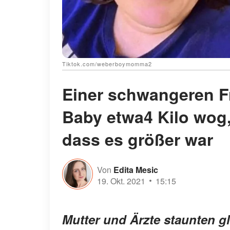
Tiktok.com/weberboymomma2
Einer schwangeren Fr
Baby etwa4 Kilo wog, 
dass es größer war
Von
Edita Mesic
19. Okt. 2021
15:15
Mutter und Ärzte staunten g