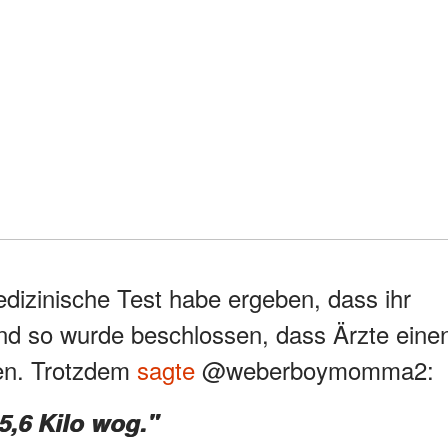
edizinische Test habe ergeben, dass ihr
nd so wurde beschlossen, dass Ärzte eine
ten. Trotzdem
sagte
@weberboymomma2:
 5,6 Kilo wog."