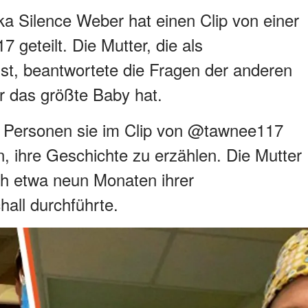
ka Silence Weber hat einen Clip von einer
geteilt. Die Mutter, die als
, beantwortete die Fragen der anderen
r das größte Baby hat.
e Personen sie im Clip von @tawnee117
, ihre Geschichte zu erzählen. Die Mutter
ch etwa neun Monaten ihrer
all durchführte.