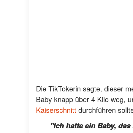
Die TikTokerin sagte, dieser m
Baby knapp über 4 Kilo wog, u
Kaiserschnitt
durchführen soll
"Ich hatte ein Baby, das