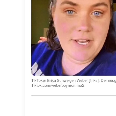
TikToker Erika Schweigen Weber [links]; Der neug
Tiktok.com/weberboymomma2