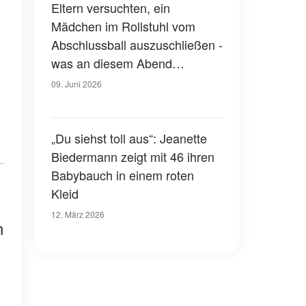
Eltern versuchten, ein
Mädchen im Rollstuhl vom
Abschlussball auszuschließen -
was an diesem Abend
geschah, war pures Karma
09. Juni 2026
„Du siehst toll aus“: Jeanette
Biedermann zeigt mit 46 ihren
Babybauch in einem roten
Kleid
12. März 2026
n