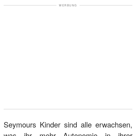
WERBUNG
Seymours Kinder sind alle erwachsen,
was ihr mehr Autonomie in ihrer