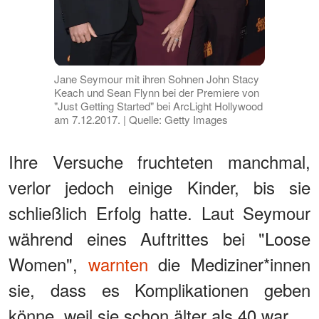
Jane Seymour mit ihren Sohnen John Stacy
Keach und Sean Flynn bei der Premiere von
"Just Getting Started" bei ArcLight Hollywood
am 7.12.2017. | Quelle: Getty Images
Ihre Versuche fruchteten manchmal,
verlor jedoch einige Kinder, bis sie
schließlich Erfolg hatte. Laut Seymour
während eines Auftrittes bei "Loose
Women",
warnten
die Mediziner*innen
sie, dass es Komplikationen geben
könne, weil sie schon älter als 40 war.