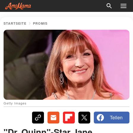
STARTSEITE
PROMIS
Getty Images
Teilen
"Dr. Quinn"-Star Jane