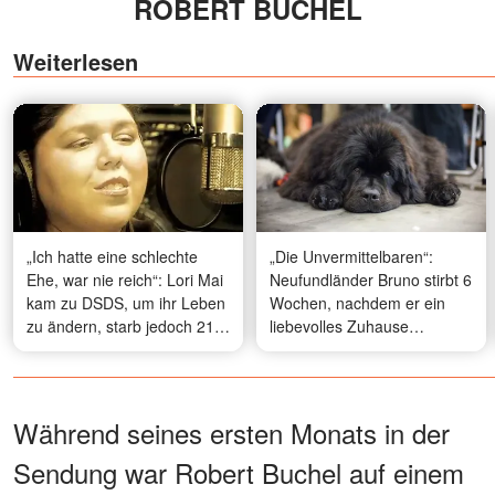
ROBERT BUCHEL
Weiterlesen
„Ich hatte eine schlechte
„Die Unvermittelbaren“:
Ehe, war nie reich“: Lori Mai
Neufundländer Bruno stirbt 6
kam zu DSDS, um ihr Leben
Wochen, nachdem er ein
zu ändern, starb jedoch 21
liebevolles Zuhause
Monate später – eine
gefunden hatte
tragische Geschichte
Während seines ersten Monats in der
Sendung war Robert Buchel auf einem