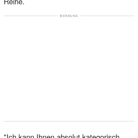
Reihe.
WERBUNG
"Ich kann Ihnen absolut kategorisch