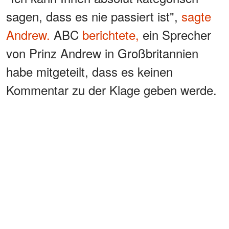
sagen, dass es nie passiert ist",
sagte
Andrew.
ABC
berichtete,
ein Sprecher
von Prinz Andrew in Großbritannien
habe mitgeteilt, dass es keinen
Kommentar zu der Klage geben werde.