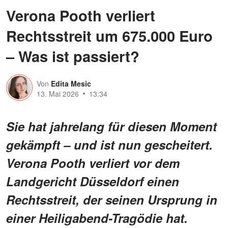
Verona Pooth verliert
Rechtsstreit um 675.000 Euro
– Was ist passiert?
Von
Edita Mesic
13. Mai 2026
13:34
Sie hat jahrelang für diesen Moment
gekämpft – und ist nun gescheitert.
Verona Pooth verliert vor dem
Landgericht Düsseldorf einen
Rechtsstreit, der seinen Ursprung in
einer Heiligabend-Tragödie hat.