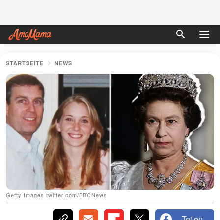
STARTSEITE
NEWS
Getty Images twitter.com/BBCNews
Teilen