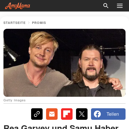
STARTSEITE
PROMIS
Getty Images
Teilen
Rea Garvey und Samu Haber