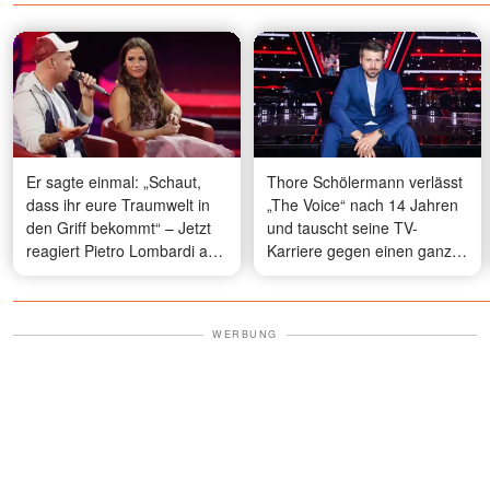
Er sagte einmal: „Schaut,
Thore Schölermann verlässt
dass ihr eure Traumwelt in
„The Voice“ nach 14 Jahren
den Griff bekommt“ – Jetzt
und tauscht seine TV-
reagiert Pietro Lombardi auf
Karriere gegen einen ganz
Sarah Engels' Eurovision-
normalen Job ein
Beitrag
WERBUNG