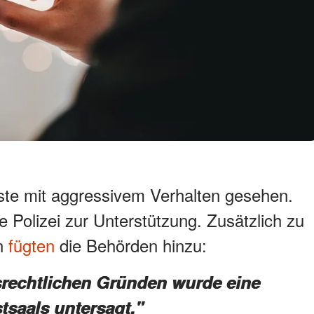
ste mit aggressivem Verhalten gesehen.
 Polizei zur Unterstützung. Zusätzlich zu
n
fügten
die Behörden hinzu:
rechtlichen Gründen wurde eine
tsaals untersagt."