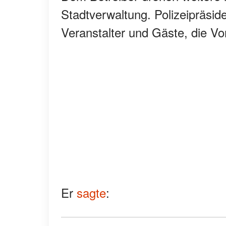
Stadtverwaltung. Polizeipräsid
Veranstalter und Gäste, die Vor
Er
sagte
: