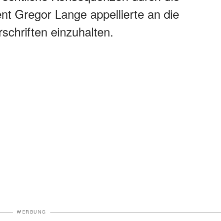
ent Gregor Lange appellierte an die
schriften einzuhalten.
WERBUNG