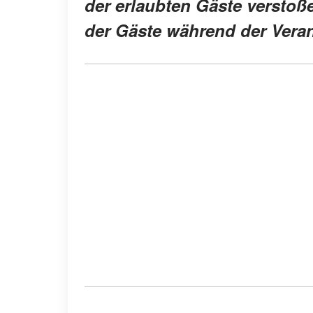
der erlaubten Gäste verstoße
der Gäste während der Veran