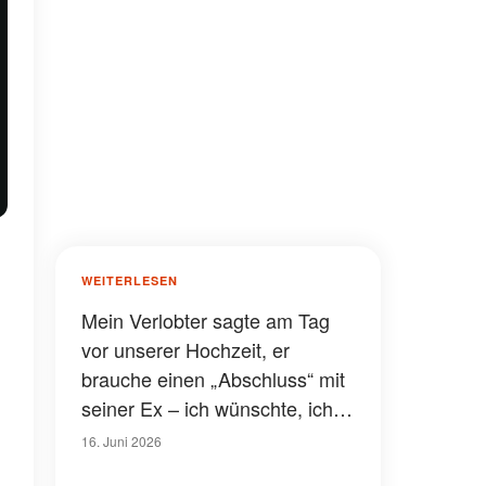
WEITERLESEN
Mein Verlobter sagte am Tag
vor unserer Hochzeit, er
brauche einen „Abschluss“ mit
seiner Ex – ich wünschte, ich
wäre ihm nie gefolgt
16. Juni 2026