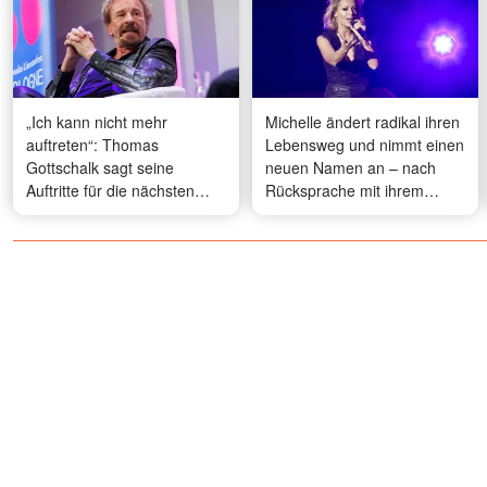
„Ich kann nicht mehr
Michelle ändert radikal ihren
auftreten“: Thomas
Lebensweg und nimmt einen
Gottschalk sagt seine
neuen Namen an – nach
Auftritte für die nächsten
Rücksprache mit ihrem
Monate ab – der Grund ist
„geistigen Team"
herzzerreißend