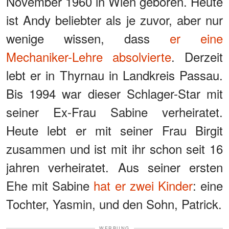
November 1960 in Wien geboren. Heute
ist Andy beliebter als je zuvor, aber nur
wenige wissen, dass
er eine
Mechaniker-Lehre absolvierte
. Derzeit
lebt er in Thyrnau in Landkreis Passau.
Bis 1994 war dieser Schlager-Star mit
seiner Ex-Frau Sabine verheiratet.
Heute lebt er mit seiner Frau Birgit
zusammen und ist mit ihr schon seit 16
jahren verheiratet. Aus seiner ersten
Ehe mit Sabine
hat er zwei Kinder
: eine
Tochter, Yasmin, und den Sohn, Patrick.
WERBUNG