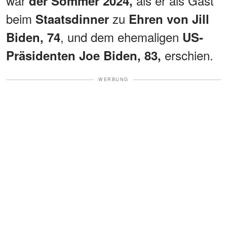
war
als er als Gast
der Sommer 2024,
beim
zu
Staatsdinner
Ehren von
Jill
, und dem ehemaligen
Biden, 74
US-
erschien.
Präsidenten Joe Biden, 83,
WERBUNG