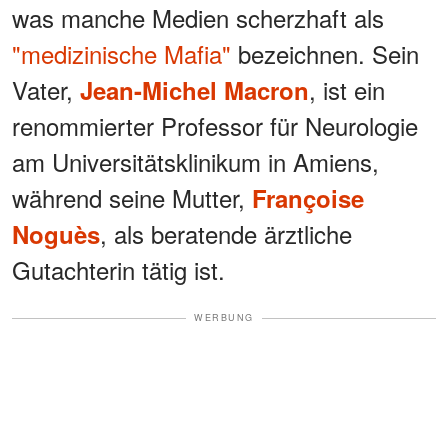
was manche Medien scherzhaft als
"medizinische Mafia"
bezeichnen. Sein
Vater,
, ist ein
Jean-Michel Macron
renommierter Professor für Neurologie
am Universitätsklinikum in Amiens,
während seine Mutter,
Françoise
, als beratende ärztliche
Noguès
Gutachterin tätig ist.
WERBUNG