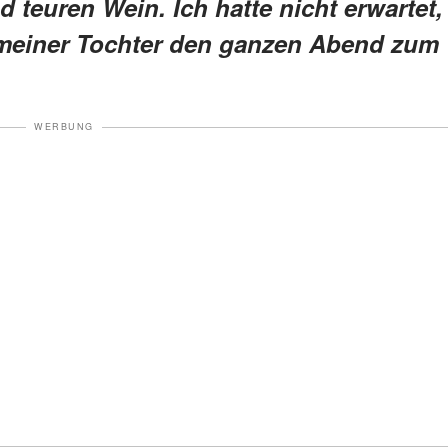
teuren Wein. Ich hatte nicht erwartet,
 meiner Tochter den ganzen Abend zum
WERBUNG