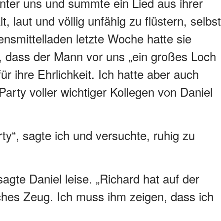
inter uns und summte ein Lied aus ihrer
t, laut und völlig unfähig zu flüstern, selbst
nsmittelladen letzte Woche hatte sie
 dass der Mann vor uns „ein großes Loch
für ihre Ehrlichkeit. Ich hatte aber auch
Party voller wichtiger Kollegen von Daniel
ty“, sagte ich und versuchte, ruhig zu
sagte Daniel leise. „Richard hat auf der
sches Zeug. Ich muss ihm zeigen, dass ich