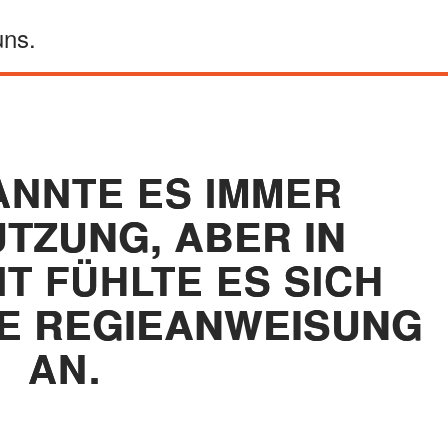
uns.
ANNTE ES IMMER
TZUNG, ABER IN
IT FÜHLTE ES SICH
NE REGIEANWEISUNG
AN.