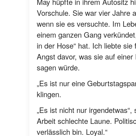
May hüpfte in ihrem Autositz h
Vorschule. Sie war vier Jahre al
wenn sie es versuchte. Im Lebe
einem ganzen Gang verkündet,
in der Hose“ hat. Ich liebte sie 
Angst davor, was sie auf einer 
sagen würde.
„Es ist nur eine Geburtstagspar
klingen.
„Es ist nicht nur irgendetwas“, 
Arbeit schlechte Laune. Politi
verlässlich bin. Loyal.“