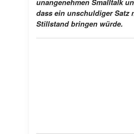
unangenehmen Smalltalk und 
dass ein unschuldiger Satz
Stillstand bringen würde.