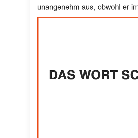
unangenehm aus, obwohl er im
DAS WORT S