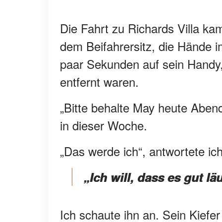
Die Fahrt zu Richards Villa kam
dem Beifahrersitz, die Hände i
paar Sekunden auf sein Handy,
entfernt waren.
„Bitte behalte May heute Abend
in dieser Woche.
„Das werde ich“, antwortete ich
„Ich will, dass es gut läu
Ich schaute ihn an. Sein Kief