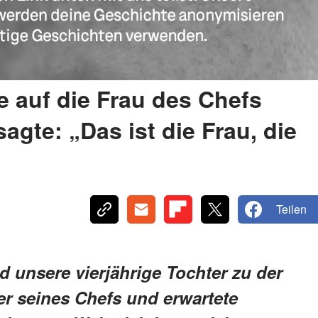
e auf die Frau des Chefs
gte: „Das ist die Frau, die
Teilen
 unsere vierjährige Tochter zu der
r seines Chefs und erwartete