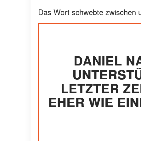
Das Wort schwebte zwischen 
DANIEL N
UNTERSTÜ
LETZTER ZE
EHER WIE EI