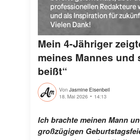
Mein 4-Jähriger zeigt
meines Mannes und sa
beißt“
Von
Jasmine Eisenbeil
18. Mai 2026
14:13
Ich brachte meinen Mann und
großzügigen Geburtstagsfeie