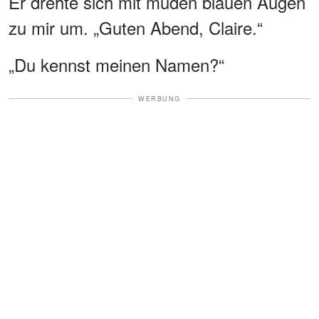
Er drehte sich mit müden blauen Augen
zu mir um. „Guten Abend, Claire.“
„Du kennst meinen Namen?“
WERBUNG