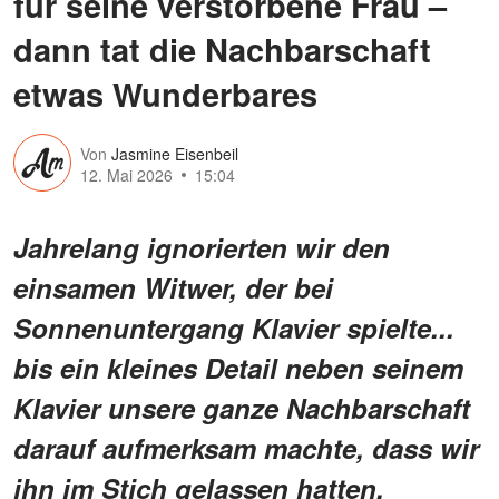
für seine verstorbene Frau –
dann tat die Nachbarschaft
etwas Wunderbares
Von
Jasmine Eisenbeil
12. Mai 2026
15:04
Jahrelang ignorierten wir den
einsamen Witwer, der bei
Sonnenuntergang Klavier spielte...
bis ein kleines Detail neben seinem
Klavier unsere ganze Nachbarschaft
darauf aufmerksam machte, dass wir
ihn im Stich gelassen hatten.