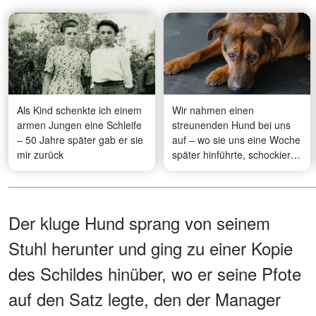
Als Kind schenkte ich einem
Wir nahmen einen
armen Jungen eine Schleife
streunenden Hund bei uns
– 50 Jahre später gab er sie
auf – wo sie uns eine Woche
mir zurück
später hinführte, schockierte
uns
Der kluge Hund sprang von seinem
Stuhl herunter und ging zu einer Kopie
des Schildes hinüber, wo er seine Pfote
auf den Satz legte, den der Manager