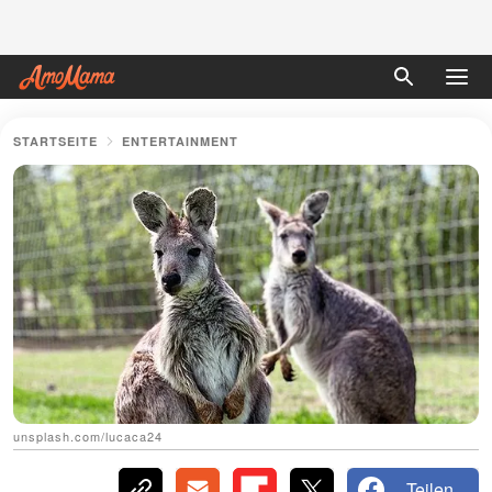
STARTSEITE
ENTERTAINMENT
unsplash.com/lucaca24
Teilen