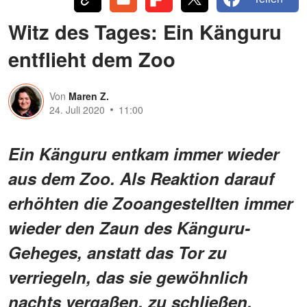
Witz des Tages: Ein Känguru
entflieht dem Zoo
Von
Maren Z.
24. Juli 2020
11:00
Ein Känguru entkam immer wieder
aus dem Zoo. Als Reaktion darauf
erhöhten die Zooangestellten immer
wieder den Zaun des Känguru-
Geheges, anstatt das Tor zu
verriegeln, das sie gewöhnlich
nachts vergaßen, zu schließen.