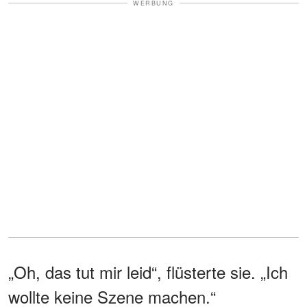
WERBUNG
„Oh, das tut mir leid“, flüsterte sie. „Ich
wollte keine Szene machen.“