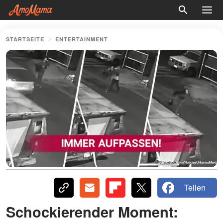
STARTSEITE
ENTERTAINMENT
Teilen
Schockierender Moment: