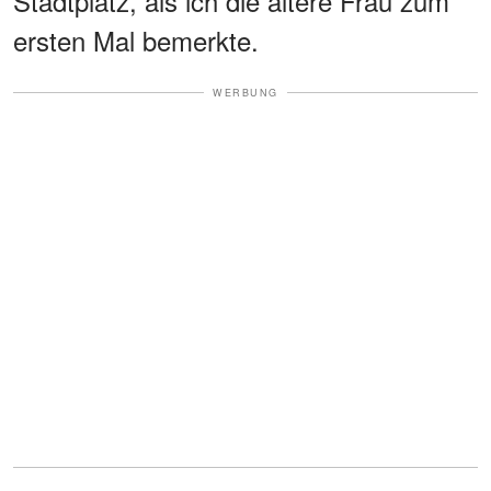
Stadtplatz, als ich die ältere Frau zum
ersten Mal bemerkte.
WERBUNG