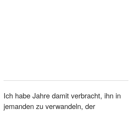
Ich habe Jahre damit verbracht, ihn in
jemanden zu verwandeln, der
freundlicher ist.
Aber an diesem Morgen war ich zu