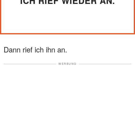
ICH RIEF WIEDER AN.
Dann rief ich ihn an.
WERBUNG