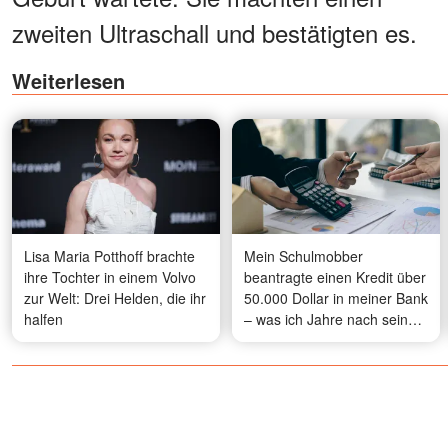
zweiten Ultraschall und bestätigten es.
Weiterlesen
Lisa Maria Potthoff brachte
Mein Schulmobber
ihre Tochter in einem Volvo
beantragte einen Kredit über
zur Welt: Drei Helden, die ihr
50.000 Dollar in meiner Bank
halfen
– was ich Jahre nach seiner
Demütigung tat, ließ ihn
erblassen