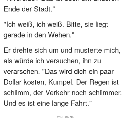
Ende der Stadt."
"Ich weiß, ich weiß. Bitte, sie liegt
gerade in den Wehen."
Er drehte sich um und musterte mich,
als würde ich versuchen, ihn zu
verarschen. "Das wird dich ein paar
Dollar kosten, Kumpel. Der Regen ist
schlimm, der Verkehr noch schlimmer.
Und es ist eine lange Fahrt."
WERBUNG