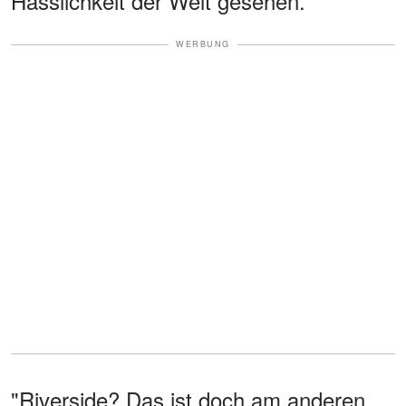
Hässlichkeit der Welt gesehen.
WERBUNG
"Riverside? Das ist doch am anderen