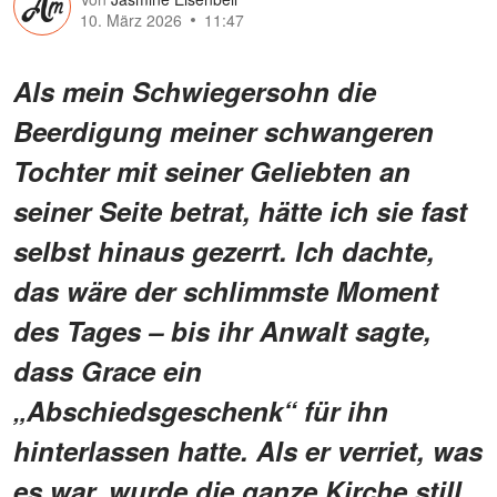
10. März 2026
11:47
Als mein Schwiegersohn die
Beerdigung meiner schwangeren
Tochter mit seiner Geliebten an
seiner Seite betrat, hätte ich sie fast
selbst hinaus gezerrt. Ich dachte,
das wäre der schlimmste Moment
des Tages – bis ihr Anwalt sagte,
dass Grace ein
„Abschiedsgeschenk“ für ihn
hinterlassen hatte. Als er verriet, was
es war, wurde die ganze Kirche still.