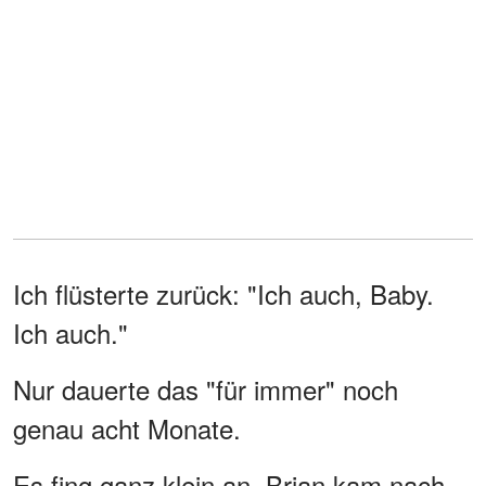
Ich flüsterte zurück: "Ich auch, Baby.
Ich auch."
Nur dauerte das "für immer" noch
genau acht Monate.
Es fing ganz klein an. Brian kam nach