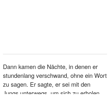
Dann kamen die Nächte, in denen er
stundenlang verschwand, ohne ein Wort
zu sagen. Er sagte, er sei mit den
Jungs unterwegs, um sich zu erholen
und zu entspannen. Aber seine