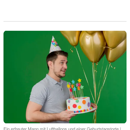
Ein erfreuter Mann mit Luftballons und einer Geburtstagstorte |