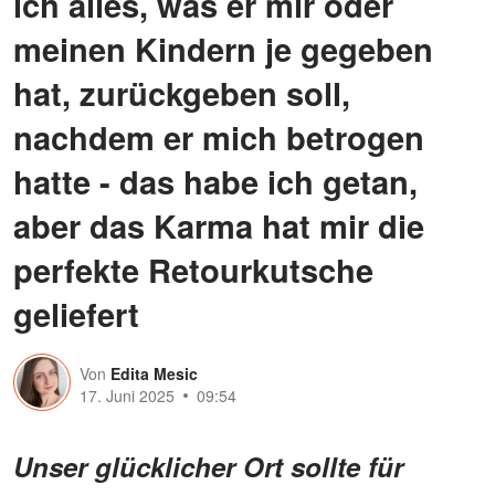
ich alles, was er mir oder
meinen Kindern je gegeben
hat, zurückgeben soll,
nachdem er mich betrogen
hatte - das habe ich getan,
aber das Karma hat mir die
perfekte Retourkutsche
geliefert
Von
Edita Mesic
17. Juni 2025
09:54
Unser glücklicher Ort sollte für