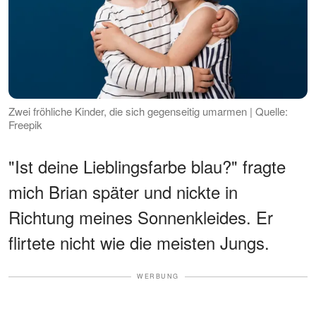
Zwei fröhliche Kinder, die sich gegenseitig umarmen | Quelle:
Freepik
"Ist deine Lieblingsfarbe blau?" fragte
mich Brian später und nickte in
Richtung meines Sonnenkleides. Er
flirtete nicht wie die meisten Jungs.
WERBUNG