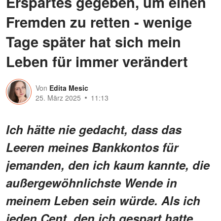
Erspartes gegeben, um einen
Fremden zu retten - wenige
Tage später hat sich mein
Leben für immer verändert
Von
Edita Mesic
25. März 2025
11:13
Ich hätte nie gedacht, dass das
Leeren meines Bankkontos für
jemanden, den ich kaum kannte, die
außergewöhnlichste Wende in
meinem Leben sein würde. Als ich
jeden Cent, den ich gespart hatte,