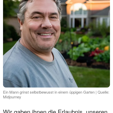
Ein Mann grinst selbstbewusst in einem üppigen Garten | Quelle:
Midjourney
Wir gaben ihnen die Erlaubnis, unseren