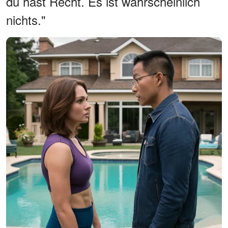
du hast Recht. Es ist wahrscheinlich
nichts."