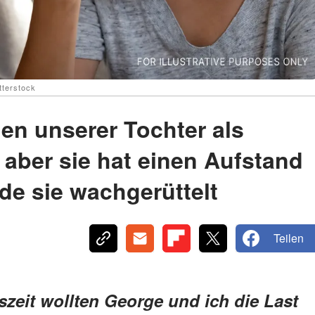
tterstock
en unserer Tochter als
aber sie hat einen Aufstand
de sie wachgerüttelt
Teilen
zeit wollten George und ich die Last