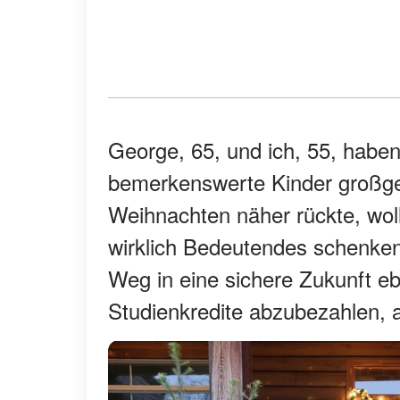
George, 65, und ich, 55, haben
bemerkenswerte Kinder großgezo
Weihnachten näher rückte, wol
wirklich Bedeutendes schenken
Weg in eine sichere Zukunft eb
Studienkredite abzubezahlen, a