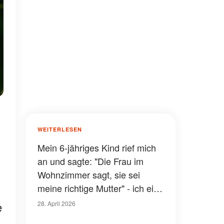
WEITERLESEN
Mein 6-jähriges Kind rief mich
an und sagte: "Die Frau im
Wohnzimmer sagt, sie sei
meine richtige Mutter" - ich eilte
nach Hause, aber nichts hätte
e
28. April 2026
mich auf das vorbereiten