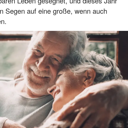
baren Leben gesegnet, und dieses Jahr
en Segen auf eine große, wenn auch
en.