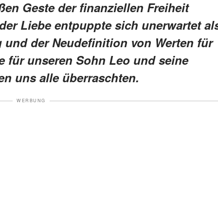
ßen Geste der finanziellen Freiheit
 der Liebe entpuppte sich unerwartet al
g und der Neudefinition von Werten für
e für unseren Sohn Leo und seine
en uns alle überraschten.
WERBUNG