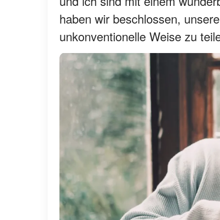
und ich sind mit einem wunder
haben wir beschlossen, unser
unkonventionelle Weise zu teil