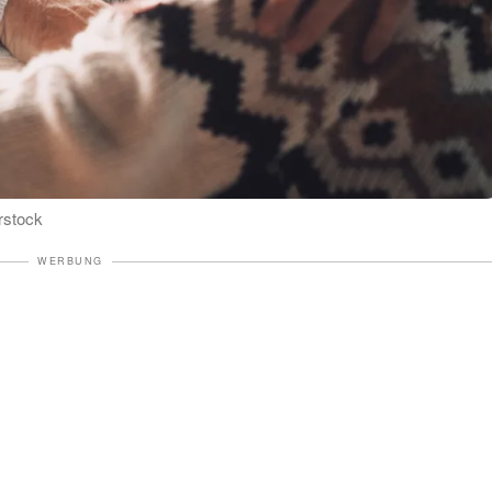
rstock
WERBUNG