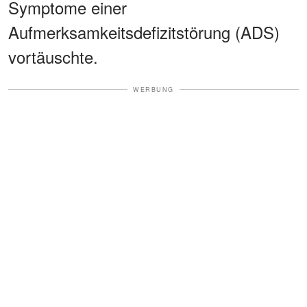
Symptome einer
Aufmerksamkeitsdefizitstörung (ADS)
vortäuschte.
WERBUNG