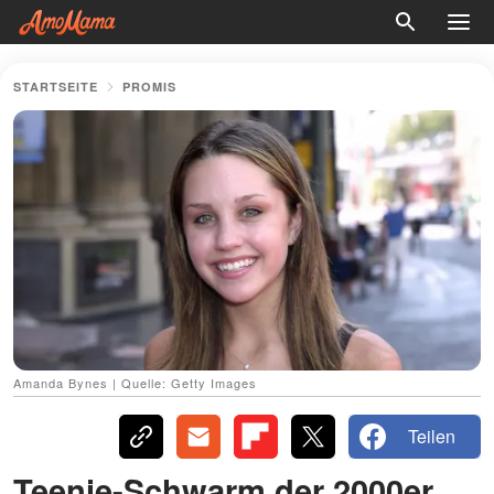
STARTSEITE
PROMIS
Amanda Bynes | Quelle: Getty Images
Teilen
Teenie-Schwarm der 2000er,