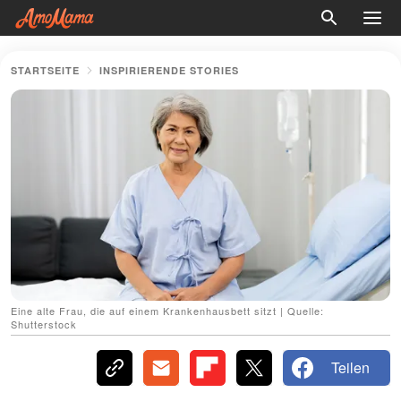
STARTSEITE
INSPIRIERENDE STORIES
Eine alte Frau, die auf einem Krankenhausbett sitzt | Quelle:
Shutterstock
Teilen