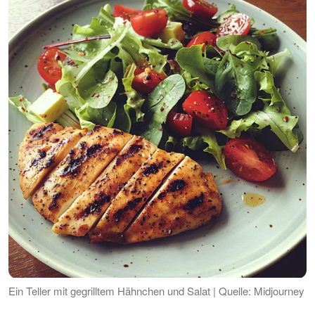
Ein Teller mit gegrilltem Hähnchen und Salat | Quelle: Midjourney