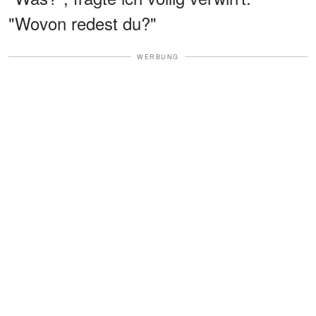
"Wovon redest du?"
WERBUNG