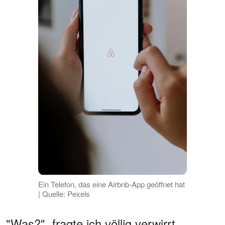
Ein Telefon, das eine Airbnb-App geöffnet hat
| Quelle: Pexels
"Was?", fragte ich völlig verwirrt.