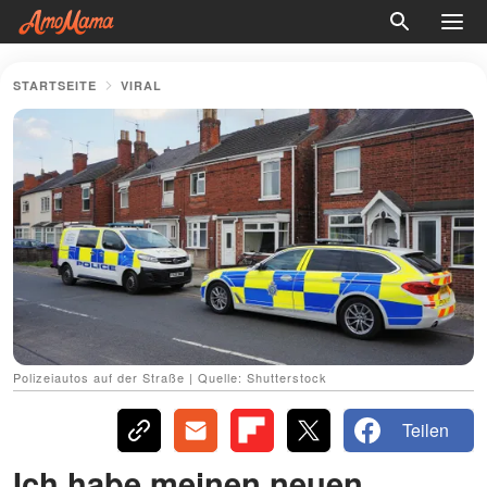
STARTSEITE
VIRAL
Polizeiautos auf der Straße | Quelle: Shutterstock
Teilen
Ich habe meinen neuen