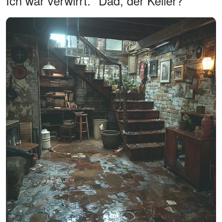
Ich war verwirrt. "Dad, der Keller?"