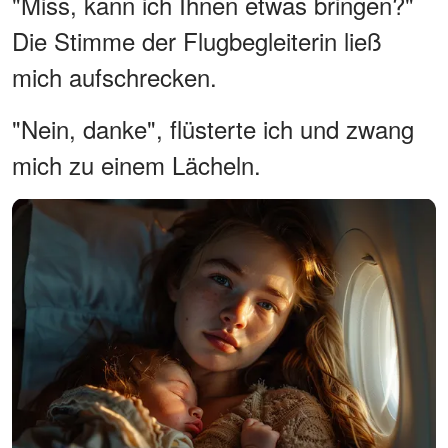
"Miss, kann ich Ihnen etwas bringen?"
Die Stimme der Flugbegleiterin ließ
mich aufschrecken.
"Nein, danke", flüsterte ich und zwang
mich zu einem Lächeln.