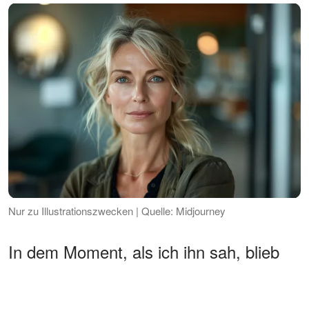
Nur zu Illustrationszwecken | Quelle: Midjourney
In dem Moment, als ich ihn sah, blieb
mein Herz stehen. Er hatte meine
Augen.