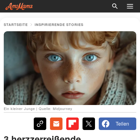
STARTSEITE
INSPIRIERENDE STORIES
Ein kleiner Junge | Quelle: Midjourney
Teilen
3 herzzerreißende