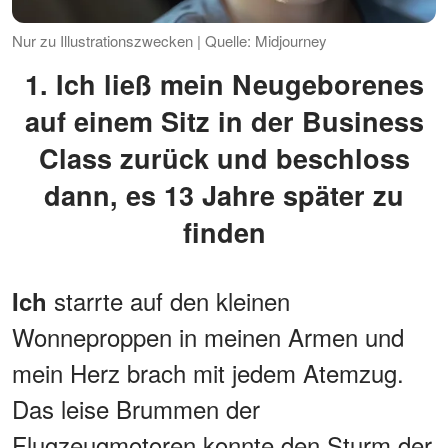
Nur zu Illustrationszwecken | Quelle: Midjourney
1. Ich ließ mein Neugeborenes
auf einem Sitz in der Business
Class zurück und beschloss
dann, es 13 Jahre später zu
finden
starrte auf den kleinen
Ich
Wonneproppen in meinen Armen und
mein Herz brach mit jedem Atemzug.
Das leise Brummen der
Flugzeugmotoren konnte den Sturm der