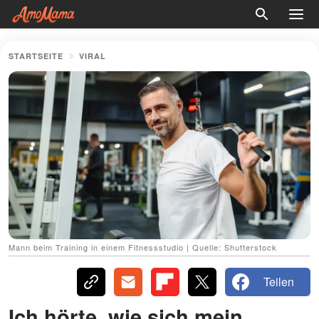
STARTSEITE
VIRAL
Mann beim Training in einem Fitnessstudio | Quelle: Shutterstock
Teilen
Ich hörte, wie sich mein