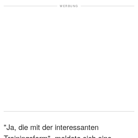
WERBUNG
"Ja, die mit der interessanten
Trainingsform", meldete sich eine