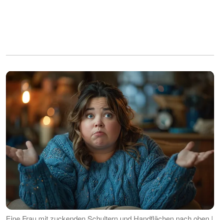
Eine Frau mit zuckenden Schultern und Handflächen nach oben |