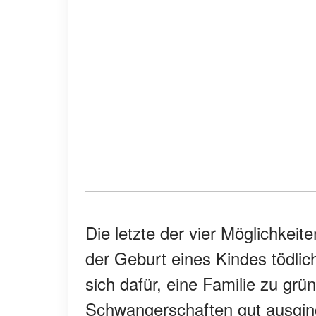
Die letzte der vier Möglichkeit
der Geburt eines Kindes tödlic
sich dafür, eine Familie zu grü
Schwangerschaften gut ausgin