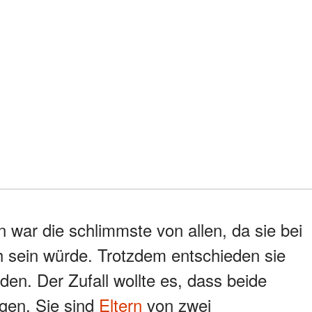
en war die schlimmste von allen, da sie bei
h sein würde. Trotzdem entschieden sie
nden. Der Zufall wollte es, dass beide
gen. Sie sind
Eltern
von zwei