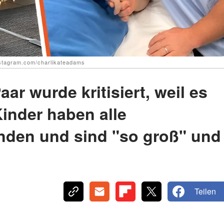
instagram.com/charlikateadams
ar wurde kritisiert, weil es
Kinder haben alle
nden und sind "so groß" und
Teilen