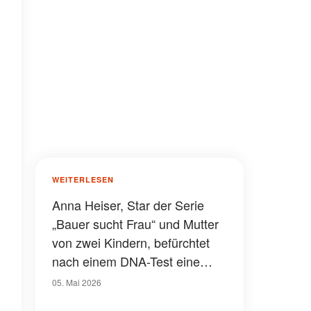
WEITERLESEN
Anna Heiser, Star der Serie
„Bauer sucht Frau“ und Mutter
von zwei Kindern, befürchtet
nach einem DNA-Test eine
mögliche Krebsdiagnose
05. Mai 2026