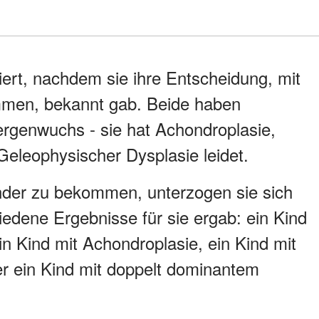
iert, nachdem sie ihre Entscheidung, mit
mmen, bekannt gab. Beide haben
ergenwuchs - sie hat Achondroplasie,
Geleophysischer Dysplasie leidet.
inder zu bekommen, unterzogen sie sich
iedene Ergebnisse für sie ergab: ein Kind
in Kind mit Achondroplasie, ein Kind mit
r ein Kind mit doppelt dominantem