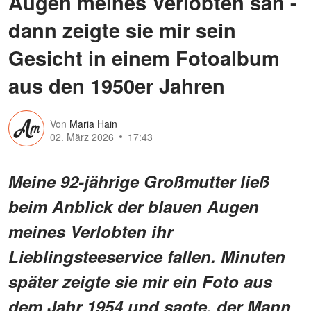
Augen meines Verlobten sah -
dann zeigte sie mir sein
Gesicht in einem Fotoalbum
aus den 1950er Jahren
Von
Maria Hain
02. März 2026
17:43
Meine 92-jährige Großmutter ließ
beim Anblick der blauen Augen
meines Verlobten ihr
Lieblingsteeservice fallen. Minuten
später zeigte sie mir ein Foto aus
dem Jahr 1954 und sagte, der Mann