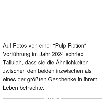
Auf Fotos von einer "Pulp Fiction"-
Vorführung im Jahr 2024 schrieb
Tallulah, dass sie die Ähnlichkeiten
zwischen den beiden inzwischen als
eines der größten Geschenke in ihrem
Leben betrachte.
WERBUNG