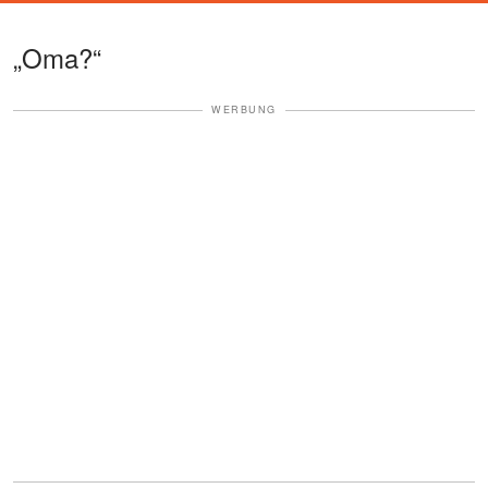
„Oma?“
WERBUNG