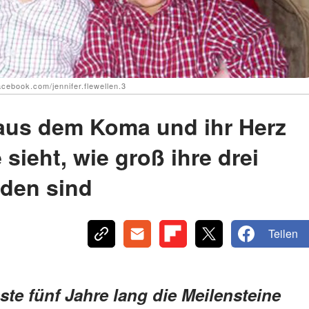
acebook.com/jennifer.flewellen.3
 aus dem Koma und ihr Herz
 sieht, wie groß ihre drei
rden sind
Teilen
ste fünf Jahre lang die Meilensteine