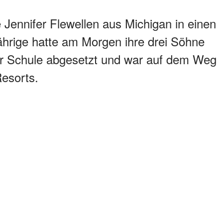
ennifer Flewellen aus Michigan in einen
Jährige hatte am Morgen ihre drei Söhne
der Schule abgesetzt und war auf dem Weg
Resorts.