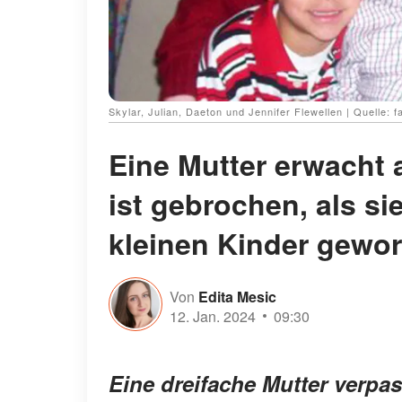
Skylar, Julian, Daeton und Jennifer Flewellen | Quelle: f
Eine Mutter erwacht
ist gebrochen, als sie
kleinen Kinder gewo
Von
Edita Mesic
12. Jan. 2024
09:30
Eine dreifache Mutter verpas