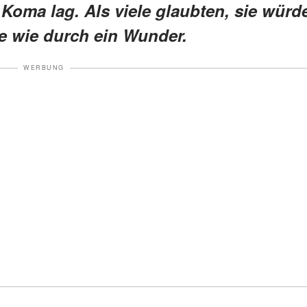
 Koma lag. Als viele glaubten, sie würd
ie wie durch ein Wunder.
WERBUNG