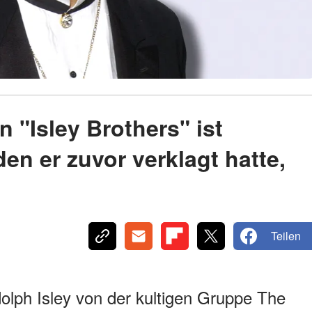
 "Isley Brothers" ist
den er zuvor verklagt hatte,
Teilen
olph Isley von der kultigen Gruppe The