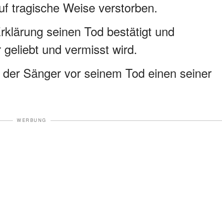
 auf tragische Weise verstorben.
Erklärung seinen Tod bestätigt und
r geliebt und vermisst wird.
e der Sänger vor seinem Tod einen seiner
WERBUNG