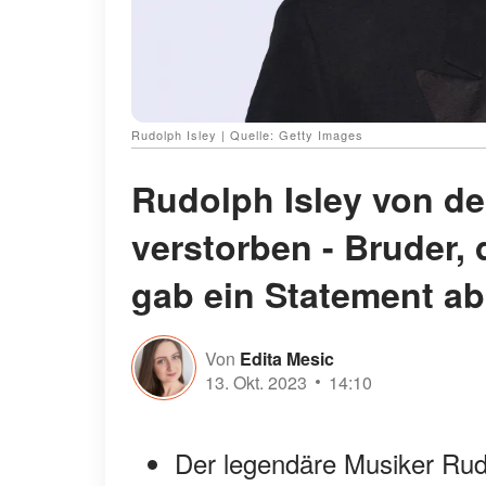
Rudolph Isley | Quelle: Getty Images
Rudolph Isley von den
verstorben - Bruder, 
gab ein Statement ab
Von
Edita Mesic
13. Okt. 2023
14:10
Der legendäre Musiker Rud