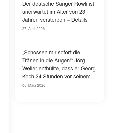
Der deutsche Sänger Rowli ist
unerwartet im Alter von 23
Jahren verstorben – Details
27. April 2026
„Schossen mir sofort die
Tränen in die Augen“: Jörg
Weiler enthüllte, dass er Georg
Koch 24 Stunden vor seinem
Tod angerufen hat
05. März 2026