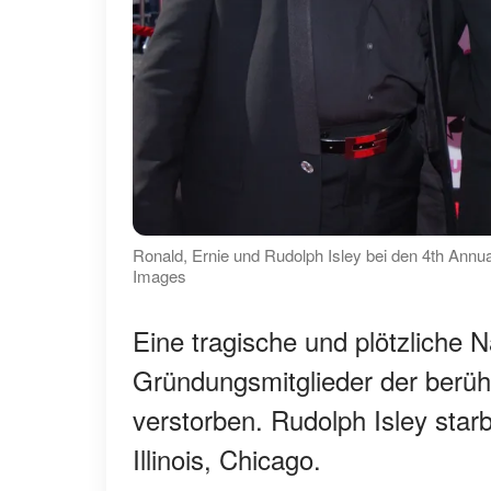
Ronald, Ernie und Rudolph Isley bei den 4th Annua
Images
Eine tragische und plötzliche 
Gründungsmitglieder der berüh
verstorben. Rudolph Isley star
Illinois, Chicago.