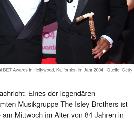
l BET Awards in Hollywood, Kalifornien im Jahr 2004 | Quelle: Getty
Nachricht: Eines der legendären
mten Musikgruppe The Isley Brothers ist
b am Mittwoch im Alter von 84 Jahren in