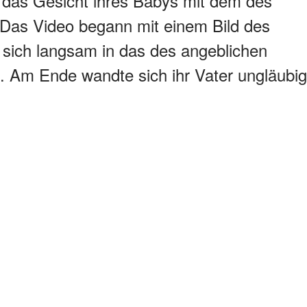
e das Gesicht ihres Babys mit dem des
 Das Video begann mit einem Bild des
 sich langsam in das des angeblichen
. Am Ende wandte sich ihr Vater ungläubig