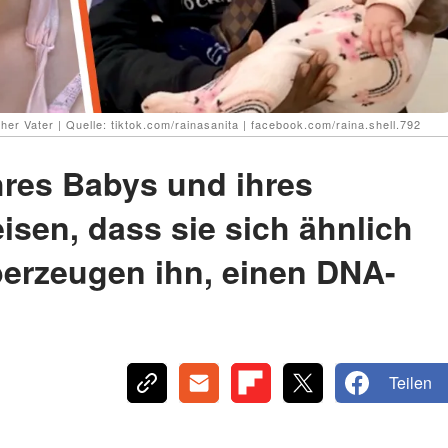
her Vater | Quelle: tiktok.com/rainasanita | facebook.com/raina.shell.792
ihres Babys und ihres
isen, dass sie sich ähnlich
erzeugen ihn, einen DNA-
Teilen