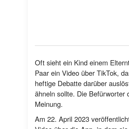
Oft sieht ein Kind einem Elternte
Paar ein Video über TikTok, da
heftige Debatte darüber auslöst
ähneln sollte. Die Befürworter
Meinung.
Am 22. April 2023 veröffentlich