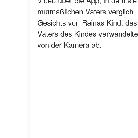
Video über die App, in dem si
mutmaßlichen Vaters verglich.
Gesichts von Rainas Kind, das
Vaters des Kindes verwandelte
von der Kamera ab.