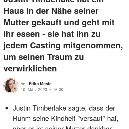
Haus in der Nähe seiner
Mutter gekauft und geht mit
ihr essen - sie hat ihn zu
jedem Casting mitgenommen,
um seinen Traum zu
verwirklichen
Von
Edita Mesic
10. März 2023
16:00
Justin Timberlake sagte, dass der
Ruhm seine Kindheit "versaut" hat,
aber er ist seiner Mutter dankbar,