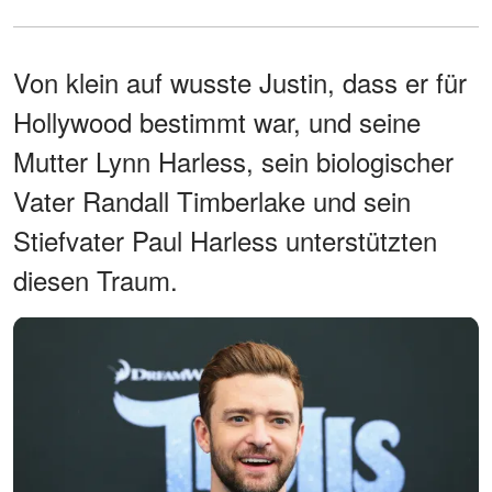
Von klein auf wusste Justin, dass er für
Hollywood bestimmt war, und seine
Mutter Lynn Harless, sein biologischer
Vater Randall Timberlake und sein
Stiefvater Paul Harless unterstützten
diesen Traum.