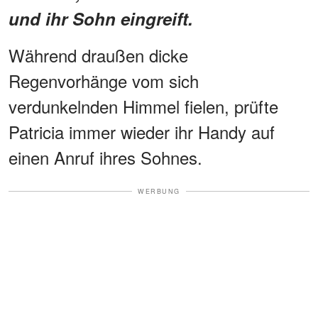
und ihr Sohn eingreift.
Während draußen dicke
Regenvorhänge vom sich
verdunkelnden Himmel fielen, prüfte
Patricia immer wieder ihr Handy auf
einen Anruf ihres Sohnes.
WERBUNG