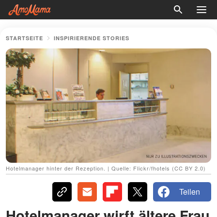
STARTSEITE
INSPIRIERENDE STORIES
Hotelmanager hinter der Rezeption. | Quelle: Flickr/fhotels (CC BY 2.0)
Teilen
Hotelmanager wirft ältere Frau