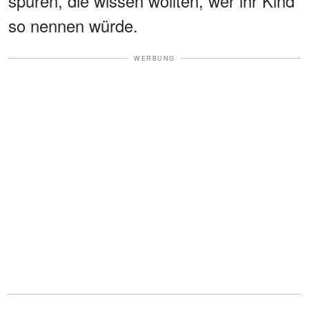
spüren, die wissen wollten, wer ihr Kind
so nennen würde.
WERBUNG