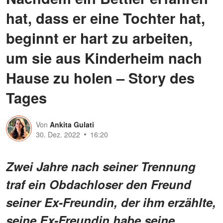
hat, dass er eine Tochter hat,
beginnt er hart zu arbeiten,
um sie aus Kinderheim nach
Hause zu holen – Story des
Tages
Von
Ankita Gulati
30. Dez. 2022
16:20
Zwei Jahre nach seiner Trennung
traf ein Obdachloser den Freund
seiner Ex-Freundin, der ihm erzählte,
seine Ex-Freundin habe seine