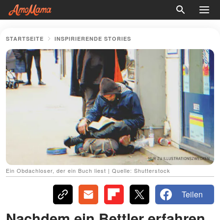
STARTSEITE
INSPIRIERENDE STORIES
Ein Obdachloser, der ein Buch liest | Quelle: Shutterstock
Teilen
Nachdem ein Bettler erfahren