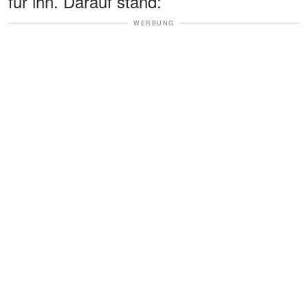
für ihn. Darauf stand:
WERBUNG