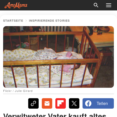
STARTSEITE
INSPIRIERENDE STORIES
Flickr / Julie Girard
Teilen
Verwitweter Vater kauft altes