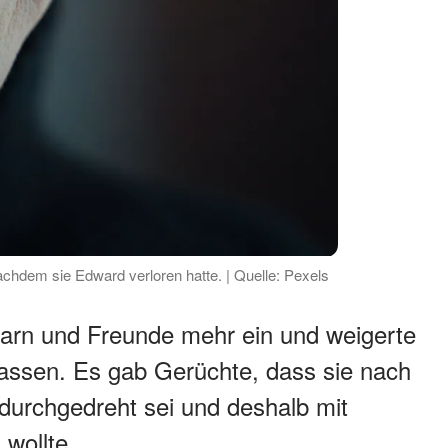
chdem sie Edward verloren hatte. | Quelle: Pexels
hbarn und Freunde mehr ein und weigerte
lassen. Es gab Gerüchte, dass sie nach
durchgedreht sei und deshalb mit
wollte.