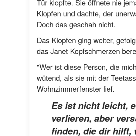
Tür klopfte. Sie öffnete nie je
Klopfen und dachte, der unerw
Doch das geschah nicht.
Das Klopfen ging weiter, gefolg
das Janet Kopfschmerzen berei
"Wer ist diese Person, die mic
wütend, als sie mit der Teetas
Wohnzimmerfenster lief.
Es ist nicht leicht, einen geliebten Menschen zu
verlieren, aber ver
finden, die dir hilf