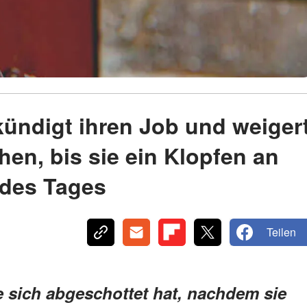
kündigt ihren Job und weiger
hen, bis sie ein Klopfen an
y des Tages
Teilen
e sich abgeschottet hat, nachdem sie