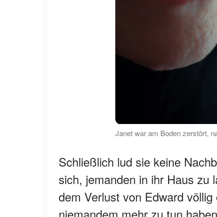
Janet war am Boden zerstört, na
Schließlich lud sie keine Nac
sich, jemanden in ihr Haus zu 
dem Verlust von Edward völlig 
niemandem mehr zu tun haben 