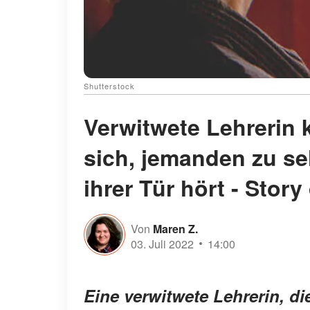
Shutterstock
Verwitwete Lehrerin 
sich, jemanden zu se
ihrer Tür hört - Stor
Von
Maren Z.
03. Juli 2022
14:00
Eine verwitwete Lehrerin, di