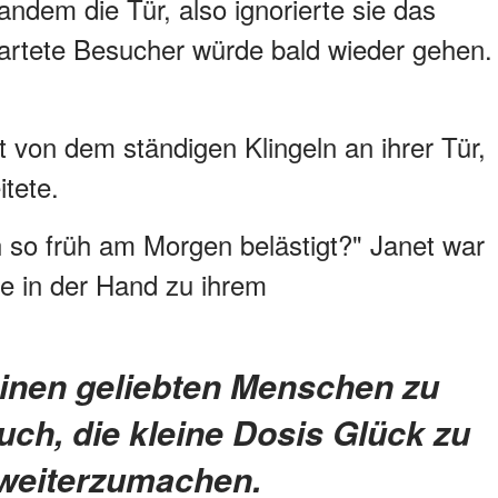
mandem die Tür, also ignorierte sie das
artete Besucher würde bald wieder gehen.
t von dem ständigen Klingeln an ihrer Tür,
tete.
h so früh am Morgen belästigt?" Janet war
se in der Hand zu ihrem
such, die kleine Dosis Glück zu
t, weiterzumachen.